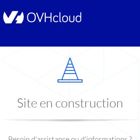
Site en construction
Besoin d'assistance ou d'informations ?